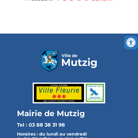
Mairie de Mutzig
Tel : 03 88 38 31 98
Horaires :
du lundi au vendredi