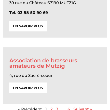
39 rue du Château 67190 MUTZIG
Tel. 03 88 50 90 69
EN SAVOIR PLUS
Association de brasseurs
amateurs de Mutzig
4, rue du Sacré-coeur
EN SAVOIR PLUS
« Précédent
1
2
3
…
6
Suivant »