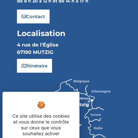
de 8 h 30 à 12 h et de 14 h à 17 h
Contact
Localisation
4 rue de l'Église
67190 MUTZIG
Itinéraire
Ce site utilise des cookies
et vous donne le contrôle
sur ceux que vous
souhaitez activer