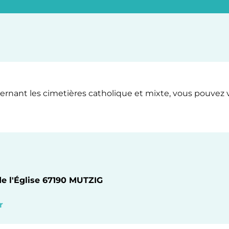
nant les cimetières catholique et mixte, vous pouvez 
de l'Église 67190 MUTZIG
r