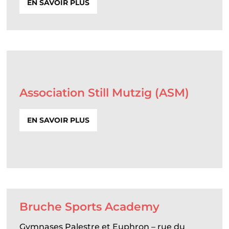
EN SAVOIR PLUS
Association Still Mutzig (ASM)
EN SAVOIR PLUS
Bruche Sports Academy
Gymnases Palestre et Euphron – rue du