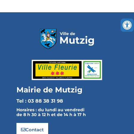
Mairie de Mutzig
Tel : 03 88 38 31 98
Horaires :
du lundi au vendredi
de 8 h 30 à 12 h et de 14 h à 17 h
Contact