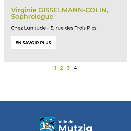
Virginie GISSELMANN-COLIN,
Sophrologue
Chez Lunitude – 5, rue des Trois Pics
EN SAVOIR PLUS
1
2
3
4