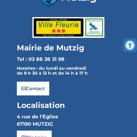
Mairie de Mutzig
Tel : 03 88 38 31 98
Horaires :
du lundi au vendredi
de 8 h 30 à 12 h et de 14 h à 17 h
Contact
Localisation
4 rue de l'Église
67190 MUTZIG