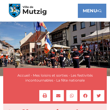
Panneau de gestion des cookies
MENU
Accueil
•
Mes loisirs et sorties
•
Les festivités
incontournables
•
La fête nationale