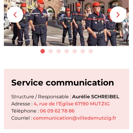
Service communication
Aurélie SCHREIBEL
4, rue de l’Église 67190 MUTZIG
06 09 62 78 86
communication@villedemutzig.fr