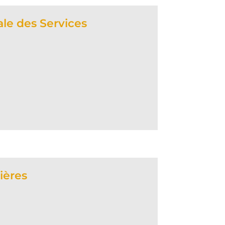
ale des Services
tières