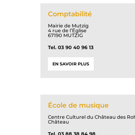
Comptabilité
Mairie de Mutzig
4 rue de l’Église
67190 MUTZIG
Tel. 03 90 40 96 13
EN SAVOIR PLUS
École de musique
Centre Culturel du Château des Ro
Château
Tel. 03 88 38 84 98