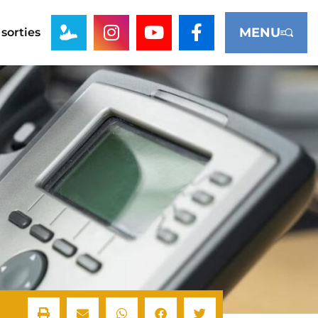
MENU
 sorties