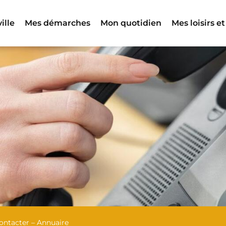
ille
Mes démarches
Mon quotidien
Mes loisirs et
ontacter – Annuaire