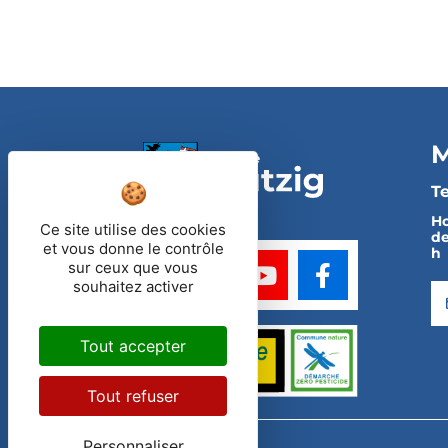
M
Te
Ho
Ce site utilise des cookies
de
et vous donne le contrôle
h
sur ceux que vous
souhaitez activer
Tout accepter
Tout refuser
Personnaliser