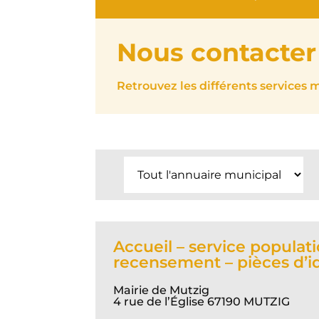
Nous contacter
Retrouvez les différents services 
Accueil – service populati
recensement – pièces d’i
Mairie de Mutzig
4 rue de l’Église 67190 MUTZIG