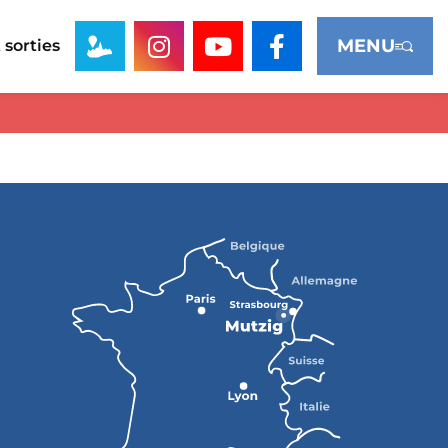
MENU
 sorties