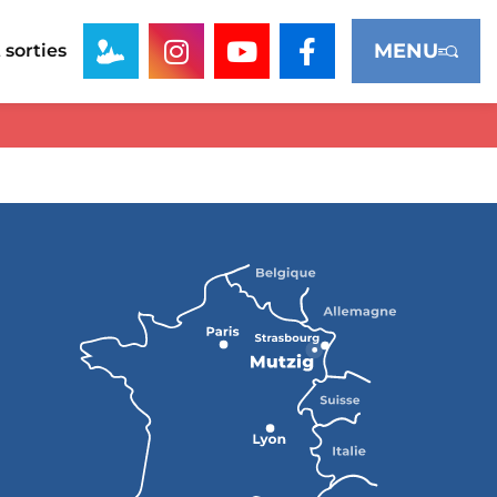
MENU
 sorties