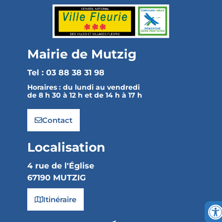
Mairie de Mutzig
Tel : 03 88 38 31 98
Horaires :
du lundi au vendredi
de 8 h 30 à 12 h et de 14 h à 17 h
Contact
Localisation
4 rue de l'Église
67190 MUTZIG
Itinéraire