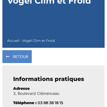
Vogel Clim et Froid
Accueil
•
Vogel Clim et Froid
RETOUR
Informations pratiques
Adresse
3, Boulevard Clémenceau
Téléphone :
03 88 38 18 15