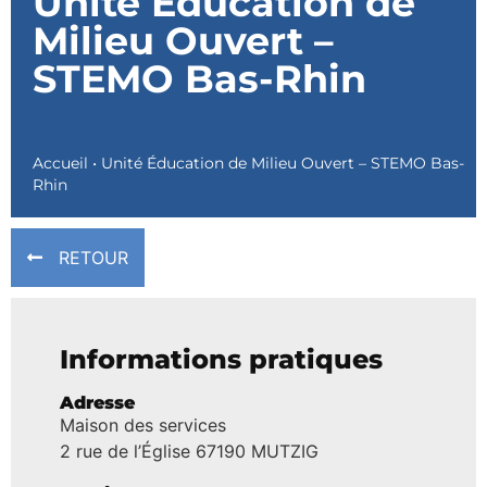
Unité Éducation de
Milieu Ouvert –
STEMO Bas-Rhin
Accueil
•
Unité Éducation de Milieu Ouvert – STEMO Bas-
Rhin
RETOUR
Informations pratiques
Adresse
Maison des services
2 rue de l’Église 67190 MUTZIG