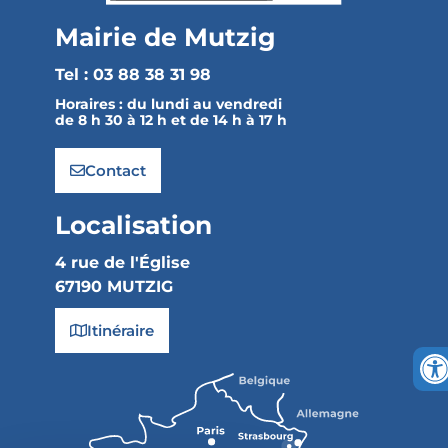
Mairie de Mutzig
Tel : 03 88 38 31 98
Horaires :
du lundi au vendredi
de 8 h 30 à 12 h et de 14 h à 17 h
Contact
Localisation
4 rue de l'Église
67190 MUTZIG
Itinéraire