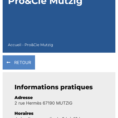
Pro&Cie Mutzig
Accueil
•
Pro&Cie Mutzig
RETOUR
Informations pratiques
Adresse
2 rue Hermès 67190 MUTZIG
Horaires