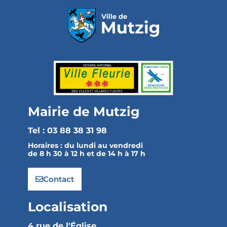
Mairie de Mutzig
Tel : 03 88 38 31 98
Horaires :
du lundi au vendredi
de 8 h 30 à 12 h et de 14 h à 17 h
Contact
Localisation
4 rue de l'Église