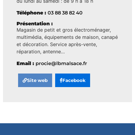
du lundi au samedi : de 9 h à 18 h
Téléphone :
03 88 38 82 40
Présentation :
Magasin de petit et gros électroménager,
multimédia, équipements de maison, canapé
et décoration. Service après-vente,
réparation, antenne…
Email :
procie@lbmalsace.fr
Site web
Facebook