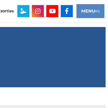
MENU
 sorties