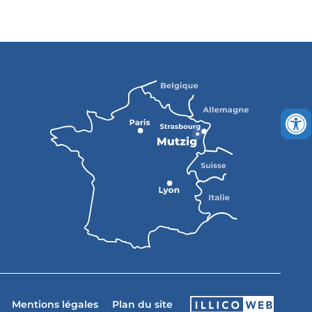
Mentions légales
Plan du site