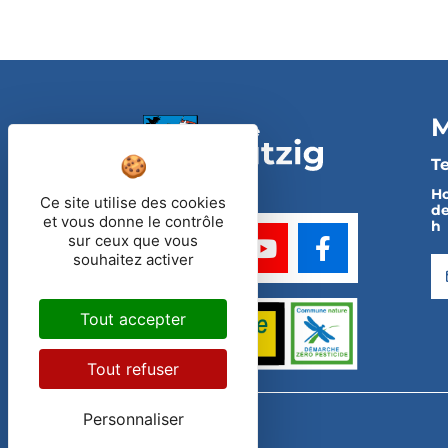
M
Te
Ho
Ce site utilise des cookies
de
et vous donne le contrôle
h
sur ceux que vous
souhaitez activer
Tout accepter
Tout refuser
Personnaliser
2023
Ville de Mutzig