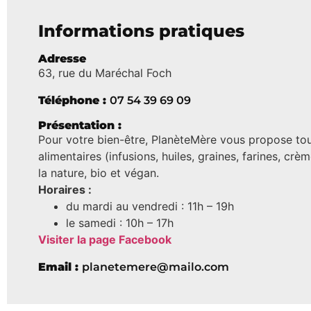
Informations pratiques
Adresse
63, rue du Maréchal Foch
Téléphone :
07 54 39 69 09
Présentation :
Pour votre bien-être, PlanèteMère vous propose t
alimentaires (infusions, huiles, graines, farines, c
la nature, bio et végan.
Horaires :
du mardi au vendredi : 11h – 19h
le samedi : 10h – 17h
Visiter la page Facebook
Email :
planetemere@mailo.com