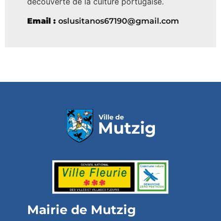
découverte de la culture portugaise.
Email :
oslusitanos67190@gmail.com
Mairie de Mutzig