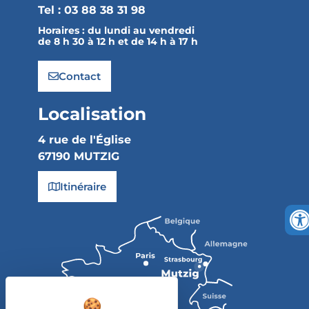
Tel : 03 88 38 31 98
Horaires :
du lundi au vendredi
de 8 h 30 à 12 h et de 14 h à 17 h
Contact
Localisation
4 rue de l'Église
67190 MUTZIG
Itinéraire