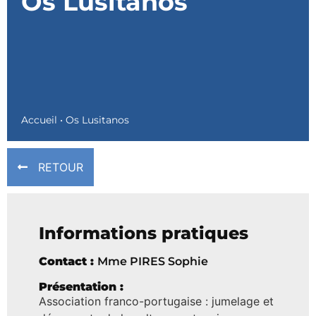
Os Lusitanos
Accueil
•
Os Lusitanos
RETOUR
Informations pratiques
Contact :
Mme PIRES Sophie
Présentation :
Association franco-portugaise : jumelage et