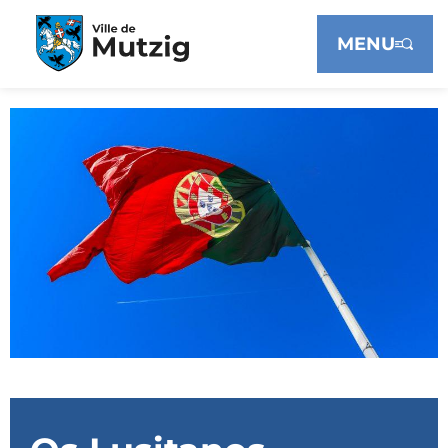
Panneau de gestion des cookies
MENU