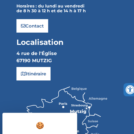
Horaires :
du lundi au vendredi
de 8 h 30 à 12 h et de 14 h à 17 h
Contact
Localisation
4 rue de l'Église
67190 MUTZIG
Itinéraire