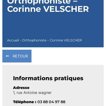
Orthophoniste –
Corinne VELSCHER
Accueil
•
Orthophoniste – Corinne VELSCHER
RETOUR
Informations pratiques
Adresse
1, rue Antoine wagner
Téléphone :
03 88 04 97 88