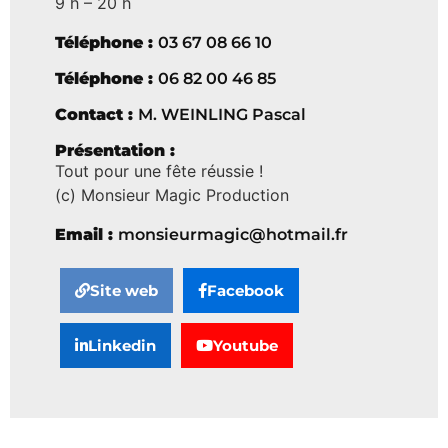
9 h – 20 h
Téléphone :
03 67 08 66 10
Téléphone :
06 82 00 46 85
Contact :
M. WEINLING Pascal
Présentation :
Tout pour une fête réussie !
(c) Monsieur Magic Production
Email :
monsieurmagic@hotmail.fr
Site web
Facebook
Linkedin
Youtube