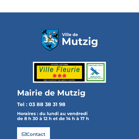
Mairie de Mutzig
Tel : 03 88 38 31 98
Horaires :
du lundi au vendredi
de 8 h 30 à 12 h et de 14 h à 17 h
Contact