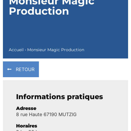
Monsieur Magic
Production
Accueil
•
Monsieur Magic Production
RETOUR
Informations pratiques
Adresse
8 rue Haute 67190 MUTZIG
Horaires