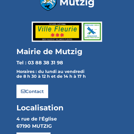
Mairie de Mutzig
Tel : 03 88 38 31 98
Horaires :
du lundi au vendredi
de 8 h 30 à 12 h et de 14 h à 17 h
Contact
Localisation
4 rue de l'Église
67190 MUTZIG