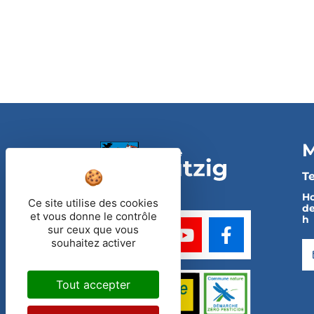
M
Te
Ho
Ce site utilise des cookies
de
et vous donne le contrôle
h
sur ceux que vous
souhaitez activer
Tout accepter