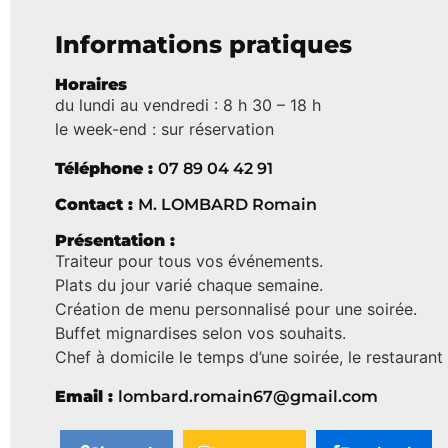
Informations pratiques
Horaires
du lundi au vendredi : 8 h 30 – 18 h
le week-end : sur réservation
Téléphone :
07 89 04 42 91
Contact :
M. LOMBARD Romain
Présentation :
Traiteur pour tous vos événements.
Plats du jour varié chaque semaine.
Création de menu personnalisé pour une soirée.
Buffet mignardises selon vos souhaits.
Chef à domicile le temps d’une soirée, le restaurant 
Email :
lombard.romain67@gmail.com