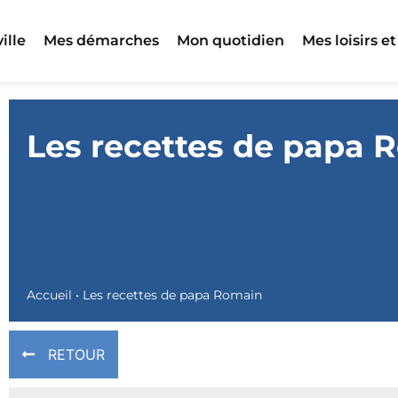
ille
Mes démarches
Mon quotidien
Mes loisirs et
Les recettes de papa 
Accueil
•
Les recettes de papa Romain
RETOUR