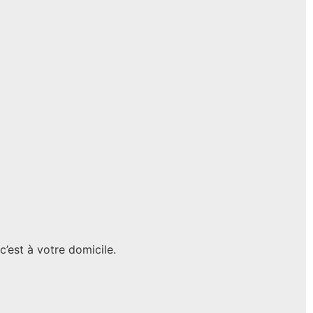
c’est à votre domicile.