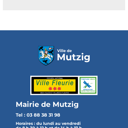
Mairie de Mutzig
Tel : 03 88 38 31 98
Horaires :
du lundi au vendredi
de 8 h 30 à 12 h et de 14 h à 17 h