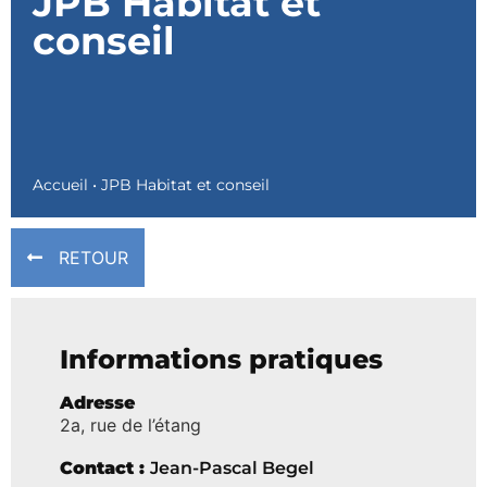
JPB Habitat et
conseil
Accueil
•
JPB Habitat et conseil
RETOUR
Informations pratiques
Adresse
2a, rue de l’étang
Contact :
Jean-Pascal Begel