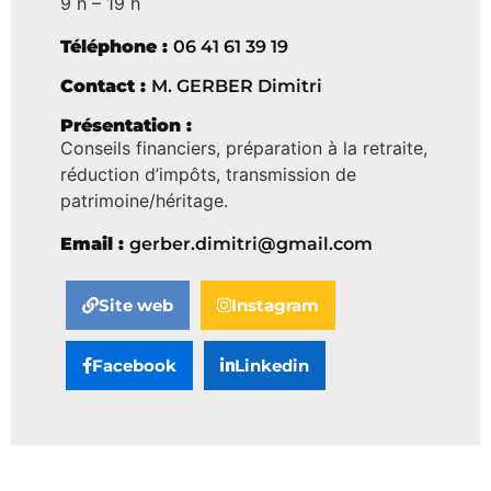
9 h – 19 h
Téléphone :
06 41 61 39 19
Contact :
M. GERBER Dimitri
Présentation :
Conseils financiers, préparation à la retraite,
réduction d’impôts, transmission de
patrimoine/héritage.
Email :
gerber.dimitri@gmail.com
Site web
Instagram
Facebook
Linkedin