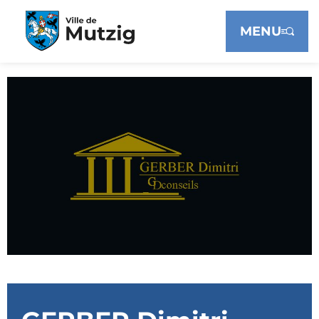
Panneau de gestion des cookies
MENU