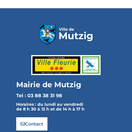
Mairie de Mutzig
Tel : 03 88 38 31 98
Horaires :
du lundi au vendredi
de 8 h 30 à 12 h et de 14 h à 17 h
Contact