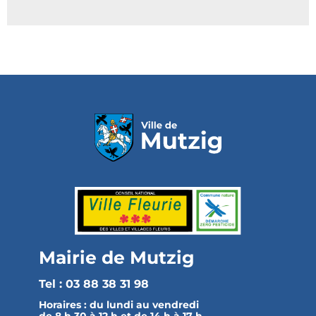
Mairie de Mutzig
Tel : 03 88 38 31 98
Horaires :
du lundi au vendredi
de 8 h 30 à 12 h et de 14 h à 17 h