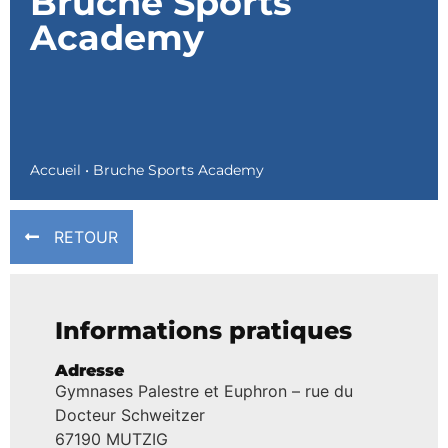
Bruche Sports
Academy
Accueil
•
Bruche Sports Academy
RETOUR
Informations pratiques
Adresse
Gymnases Palestre et Euphron – rue du
Docteur Schweitzer
67190 MUTZIG