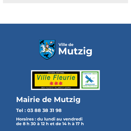
Mairie de Mutzig
Tel : 03 88 38 31 98
Horaires :
du lundi au vendredi
de 8 h 30 à 12 h et de 14 h à 17 h