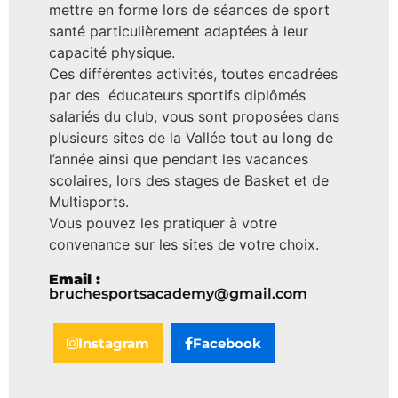
mettre en forme lors de séances de sport
santé particulièrement adaptées à leur
capacité physique.
Ces différentes activités, toutes encadrées
par des éducateurs sportifs diplômés
salariés du club, vous sont proposées dans
plusieurs sites de la Vallée tout au long de
l’année ainsi que pendant les vacances
scolaires, lors des stages de Basket et de
Multisports.
Vous pouvez les pratiquer à votre
convenance sur les sites de votre choix.
Email :
bruchesportsacademy@gmail.com
Instagram
Facebook